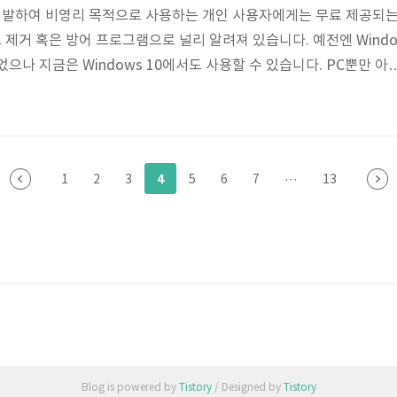
발하여 비영리 목적으로 사용하는 개인 사용자에게는 무료 제공되
제거 혹은 방어 프로그램으로 널리 알려져 있습니다. 예전엔 Wind
었으나 지금은 Windows 10에서도 사용할 수 있습니다. PC뿐만 아
도 보안부터 쇼핑까지 다양하고 간편하게 사용할 수 있습니다. 보다
살펴보겠습니다. 목차 알약, 알약M 무료 다운받기 각종 악성코드와 
는 알약으로, Mobile은 알약M으로 안전하고 편리하게 사용할 수 있
통해 이용해 보십시오. 알약 주요 기능 알약 무료 다운받기를 클릭하
4
1
2
3
5
6
7
···
13
서 프로그램을 받으신..
Blog is powered by
Tistory
/ Designed by
Tistory