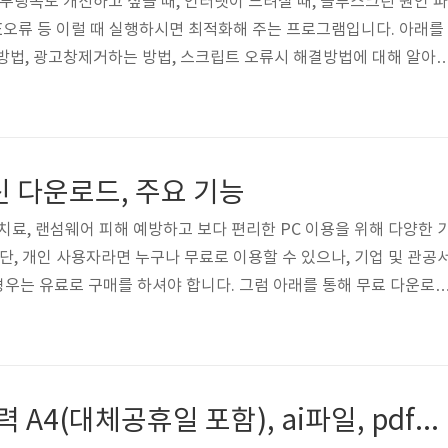
 부팅속도 개선하고 싶을 때, 인터넷이 느려질 때, 블루스크린 원인 파
 IE오류 등 이럴 때 실행하시면 최적화해 주는 프로그램입니다. 아래를
방법, 광고창제거하는 방법, 스크립트 오류시 해결방법에 대해 알아
로드 고클린은 PC, 스마트폰을 최적화 프로그램으로 최신버전을 무
시오. 사용방법 서비스 관리 컴퓨터 부팅 시 시작프로그램을 삭제했
이 느려질 때, 실행하시면 됩니다. 서비스 관리를 통해 시작프로그램보다
필요한 서비스를 중지시켜 주시면 됩니다. 하드디스크 최적화 인터넷
백신 다운로드, 주요 기능
 인터넷 최적화 특정..
와 치료, 랜섬웨어 피해 예방하고 보다 편리한 PC 이용을 위해 다양한 
단, 개인 사용자라면 누구나 무료로 이용할 수 있으나, 기업 및 관공서
 경우는 유료로 구매를 하셔야 합니다. 그럼 아래를 통해 무료 다운로
니다. 목차 V3 Lite 무료백신 다운로드 V3 Lite는 악성코드, 랜섬
 정보와 기능을 한눈에 볼 수 있는 화면을 제공해줍니다. PC의 안정
PC에 1 백신을 권장한다고 하는데, 간편하게 이용해 보십시오. 사용
신 프로그램과 V3 Lite를 함께 설치하면 정상적으로 동작하지 않을
2025년 월별 달력 A4(대체공휴일 포함), ai파일, pdf파일