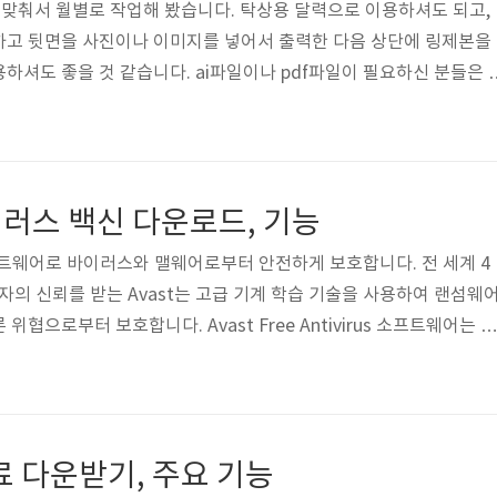
에 맞춰서 월별로 작업해 봤습니다. 탁상용 달력으로 이용하셔도 되고,
하고 뒷면을 사진이나 이미지를 넣어서 출력한 다음 상단에 링제본을
하셔도 좋을 것 같습니다. ai파일이나 pdf파일이 필요하신 분들은 
차 2025년 월별 달력 ai파일, pdf파일 2025년 달력을 A4사이즈
i파일이나 pdf파일이 필요하신 분들은 이용해 보십시오. 대체공휴일
많습니다. 특히 추석이 월차를 이용하면 10일 정도 쉴 수 있습니다.
바이러스 백신 다운로드, 기능
rus 소프트웨어로 바이러스와 맬웨어로부터 안전하게 보호합니다. 전 세계 4
자의 신뢰를 받는 Avast는 고급 기계 학습 기술을 사용하여 랜섬웨
협으로부터 보호합니다. Avast Free Antivirus 소프트웨어는 바
어, 트로이목마 등을 비롯한 모든 종류의 맬웨어를 제거하고 발견하
네트워크를 보호하고 피싱 공격, 안전하지 않은 웹사이트 및 디바이스 관
 방어 기능을 제공 이 백신을 아래를 통해 무료로 이용해 보십시오. 목
백신 다운로드 전 세계 4억 3천5백만 명 이상이 사용하고 있는 무료 바
료 다운받기, 주요 기능