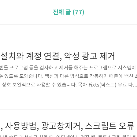
전체 글 (77)
, 설치와 계정 연결, 악성 광고 제거
광고, 번들 프로그램 등을 검사하고 제거를 해주는 프로그램으로 시스템이
수 있도록 도와줍니다. 백신과 다른 방식으로 작동하기 때문에 백신 
호 보완적으로 사용할 수 있습니다. 목차 Fixts(픽스트) 무료 다
 탐색 속도를 향상시켜주고, 짜증나는 악성 광고 제거, 파일 프라이버
, 하나의 계정으로 모든 컴퓨터 관리 등 다양한 기능 있습니다. 아래
 계정 연결 방법 1. 위에서 Fixts(픽스트)를 받은 후 인스톨러를 실
. 계정 연결은 시작하기 버튼을 클릭하여 무료 트라이얼을 시작합니다
, 사용방법, 광고창제거, 스크립트 오류