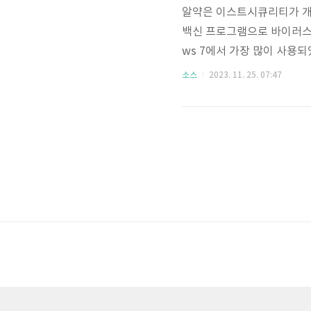
알약은 이스트시큐리티가 개
백신 프로그램으로 바이러스 
ws 7에서 가장 많이 사용되
라 알약M으로 스마트폰에서
소스
2023. 11. 25. 07:47
자세한 내용은 아래를 통해 
선웨어 위협으로부터 내 PC
는 백신 프로그램을 아래를 
면 위 하면이 나옵니다. 여기