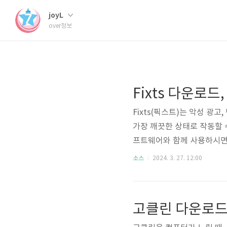
joyL
over정보
Fixts 다운로드
Fixts(픽스트)는 악성 
가장 깨끗한 상태로 작동할 
프트웨어와 함께 사용하시면 상
로드 시스템 퍼포먼스 및 웹
소스
2024. 3. 27. 12:00
시, 추적 가능한 데이터 삭제
통해 이용해 보십시오. 설치와
하여 설치를 완료합니다. 2
고클린 다운로드
3. Fixts(픽스트) ..